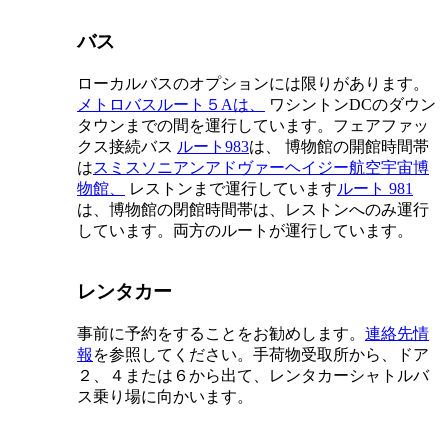
バス
ローカルバスのオプションには限りがあります。
メトロバスルート５Aは、
ワシントンDCのダウン
タウンまでの間を運行しています。フェアファッ
クス接続バス
ルート983
は、 博物館の開館時間帯
は
スミスソニアンアドヴァーヘイジー航空宇宙博
物館、
レストンまで運行しています
ルート 981
は、博物館の閉館時間帯は、レストンへのみ運行
しています。両方のルートが運行しています。
レンタカー
事前に予約をすることをお勧めします。
連絡先情
報
を参照してください。手荷物受取所から、ドア
２、４または６から出て、レンタカーシャトルバ
ス乗り場に向かいます。