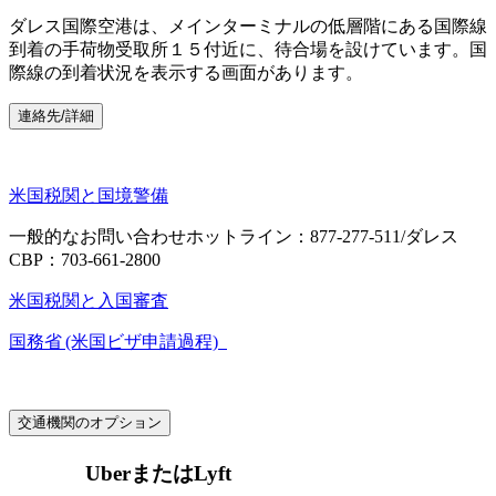
ダレス国際空港は、メインターミナルの低層階にある国際線
到着の手荷物受取所１５付近に、待合場を設けています。国
際線の到着状況を表示する画面があります。
連絡先/詳細
米国税関と国境警備
一般的なお問い合わせホットライン：877-277-511/ダレス
CBP：703-661-2800
米国税関と入国審査
国務省 (米国ビザ申請過程)
交通機関のオプション
UberまたはLyft