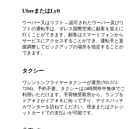
UberまたはLyft
ウーバー又はリフト -- 認可されたウーバー及びリ
フトの運転手は、ダレス国際空港に顧客を迎えに
行くことができます。顧客はスマートフォンから
サービスにアクセスすることができ、運転手と直
接調整してピックアップの場所を指定することが
できます。
タクシー
ワシントンフライヤータクシーが運営(703-572-
7294)。予約不要。タクシーは24時間年中無休でご
利用いただけます。手荷物受取所から、ランプを
ドア＃２かドア＃６に向って下り、デイスパッチ
カウンターを訪ねてください。現金またはクレジ
ットカードでの支払いが可能です。