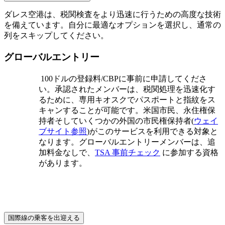
ダレス空港は、税関検査をより迅速に行うための高度な技術
を備えています。自分に最適なオプションを選択し、通常の
列をスキップしてください。
グローバルエントリー
100ドルの登録料/CBPに事前に申請してくださ
い。承認されたメンバーは、税関処理を迅速化す
るために、専用キオスクでパスポートと指紋をス
キャンすることが可能です。米国市民、永住権保
持者そしていくつかの外国の市民権保持者(
ウェイ
ブサイト参照
)がこのサービスを利用できる対象と
なります。グローバルエントリーメンバーは、追
加料金なしで、
TSA 事前チェック
に参加する資格
があります。
国際線の乗客を出迎える