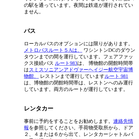
の駅を通っています。夜間は鉄道が運行されてい
ません。
バス
ローカルバスのオプションには限りがあります。
メトロバスルート５Aは、
ワシントンDCのダウン
タウンまでの間を運行しています。フェアファッ
クス接続バス
ルート983
は、 博物館の開館時間帯
は
スミスソニアンアドヴァーヘイジー航空宇宙博
物館、
レストンまで運行しています
ルート 981
は、博物館の閉館時間帯は、レストンへのみ運行
しています。両方のルートが運行しています。
レンタカー
事前に予約をすることをお勧めします。
連絡先情
報
を参照してください。手荷物受取所から、ドア
２、４または６から出て、レンタカーシャトルバ