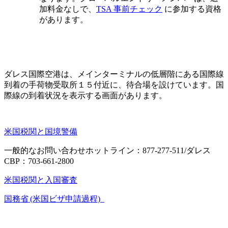
加料金なしで、
TSA 事前チェック
に参加する資格
があります。
ダレス国際空港は、メインターミナルの低層階にある国際線
到着の手荷物受取所１５付近に、待合場を設けています。国
際線の到着状況を表示する画面があります。
米国税関と国境警備
一般的なお問い合わせホットライン：877-277-511/ダレス
CBP：703-661-2800
米国税関と入国審査
国務省 (米国ビザ申請過程)