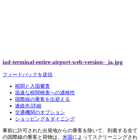
iad-terminal-entire-airport-web-version-_ja.jpg
フィードバックを送信
税関と入国審査
迅速な税関検査への適格性
国際線の乗客を出迎える
連絡先/詳細
交通機関のオプション
ショッピング＆ダイニング
事前に許可された出発地からの乗客を除いて、到着する全て
の国際線の乗客と荷物は、
米国
によってスクリーニングされ