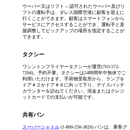
ウーバー又はリフト -- 認可されたウーバー及びリ
フトの運転手は、ダレス国際空港に顧客を迎えに
行くことができます。顧客はスマートフォンから
サービスにアクセスすることができ、運転手と直
接調整してピックアップの場所を指定することが
できます。
タクシー
ワシントンフライヤータクシーが運営(703-572-
7294)。予約不要。タクシーは24時間年中無休でご
利用いただけます。手荷物受取所から、ランプを
ドア＃２かドア＃６に向って下り、デイスパッチ
カウンターを訪ねてください。現金またはクレジ
ットカードでの支払いが可能です。
共有バン
スーパーシャトル
(1-800-258-3826) バンは、乗客グ