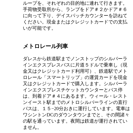
ループを、それぞれの目的地に連れて行きます。
手荷物受取所から、ランプをドア＃２かドア＃６
に向って下り、デイスパッチカウンターを訪ねて
ください。現金またはクレジットカードでの支払
いが可能です。
メトロレール列車
ダレスから鉄道駅までノンストップのシルバーラ
インエクスプレスバスに片道５ドルで乗車し（現
金又はクレジットカード利用可）、鉄道駅でメト
ロレール「スマートリップ」の運賃カードを現金
又はクレジットカードで購入します。シルバーラ
インエクスプレスチケットカウンターとバス停
は、到着ドア＃４にあるます。ウィール・レスト
ンイースト駅までのメトロシルバーラインの直行
バスは、１５−20分おきに運行しています。電車は
ワシントンDCのダウンタウンまでと、その間諸々
の駅を通っています。夜間は鉄道が運行されてい
ません。